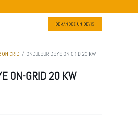
DEMANDEZ UN DEVIS
Contactez-nous
 ON-GRID
ONDULEUR DEYE ON-GRID 20 KW
E ON-GRID 20 KW