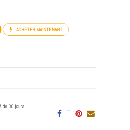
ACHETER MAINTENANT
é de 30 jours
s