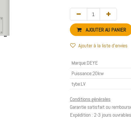
AJOUTER AU PANIER
Ajouter à la liste d'envies
Marque
:
DEYE
Puissance
:
20kw
tybe
:
LV
Conditions générales
Garantie satisfait ou rembours
Expédition : 2-3 jours ouvrable