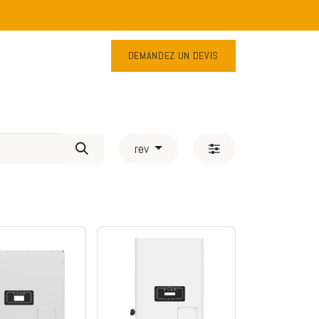
DEMANDEZ UN DEVIS
Contactez-nous
rev