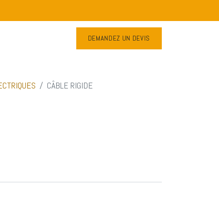
DEMANDEZ UN DEVIS
Contactez-nous
ECTRIQUES
CÂBLE RIGIDE