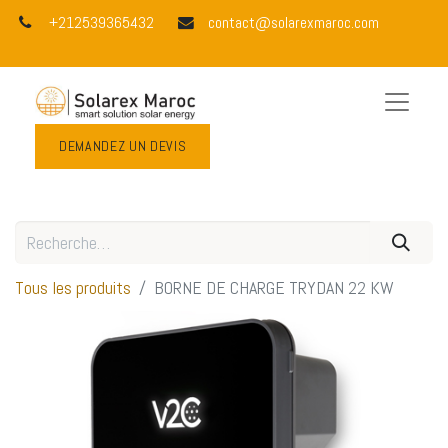
+212539365432
contact@solarexmaroc.com
DEMANDEZ UN DEVIS
Tous les produits
BORNE DE CHARGE TRYDAN 22 KW